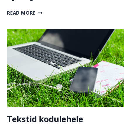
AJAKIRJANDUSLIKUD
READ MORE
ARTIKLID
Tekstid kodulehele