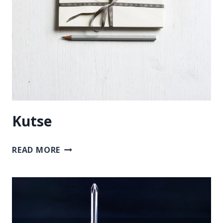
Kutse
KUTSE
READ MORE