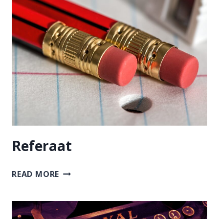
Referaat
REFERAAT
READ MORE