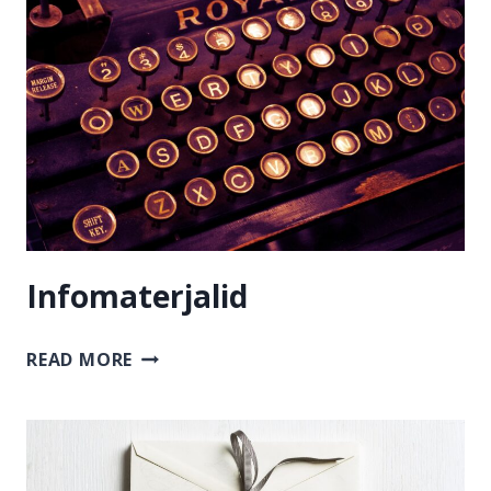
Infomaterjalid
INFOMATERJALID
READ MORE