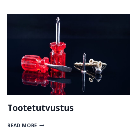
POSTITUSED
Tootetutvustus
TOOTETUTVUSTUS
READ MORE