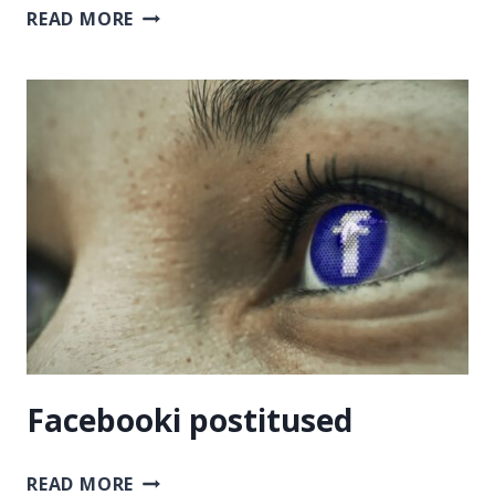
TEKSTID
READ MORE
KODULEHELE
Facebooki postitused
FACEBOOKI
READ MORE