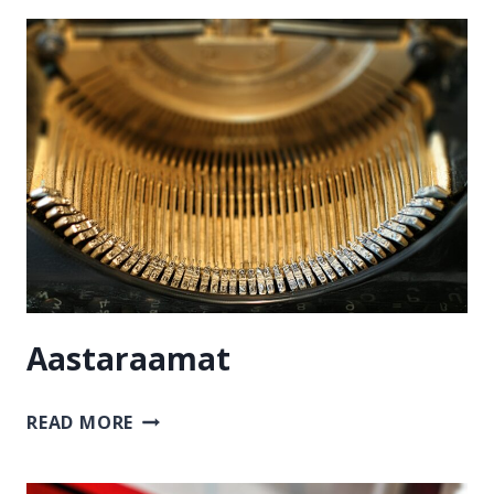
Aastaraamat
AASTARAAMAT
READ MORE