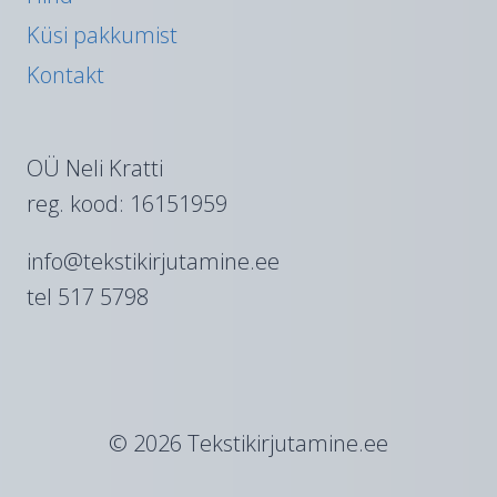
Küsi pakkumist
Kontakt
OÜ Neli Kratti
reg. kood: 16151959
info@tekstikirjutamine.ee
tel 517 5798
© 2026 Tekstikirjutamine.ee