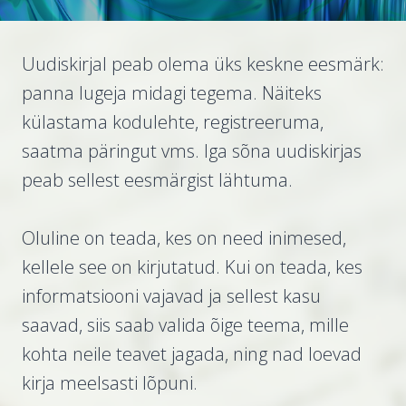
Uudiskirjal peab olema üks keskne eesmärk:
panna lugeja midagi tegema. Näiteks
külastama kodulehte, registreeruma,
saatma päringut vms. Iga sõna uudiskirjas
peab sellest eesmärgist lähtuma.
Oluline on teada, kes on need inimesed,
kellele see on kirjutatud. Kui on teada, kes
informatsiooni vajavad ja sellest kasu
saavad, siis saab valida õige teema, mille
kohta neile teavet jagada, ning nad loevad
kirja meelsasti lõpuni.