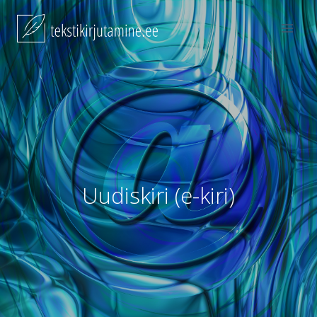
Skip
to
content
Uudiskiri (e-kiri)