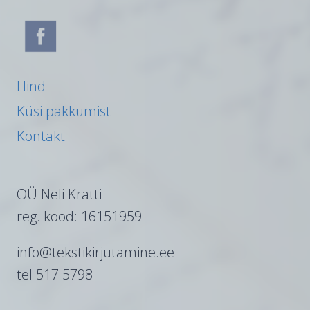
Hind
Küsi pakkumist
Kontakt
OÜ Neli Kratti
reg. kood: 16151959
info@tekstikirjutamine.ee
tel 517 5798