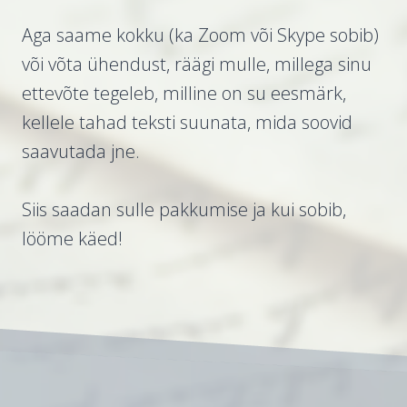
Aga saame kokku (ka Zoom või Skype sobib)
või võta ühendust, räägi mulle, millega sinu
ettevõte tegeleb, milline on su eesmärk,
kellele tahad teksti suunata, mida soovid
saavutada jne.
Siis saadan sulle pakkumise ja kui sobib,
lööme käed!