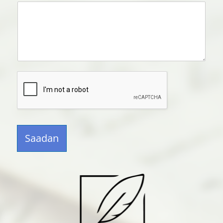
Saadan