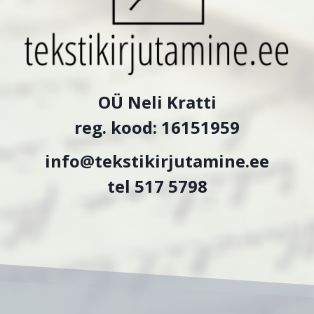
OÜ Neli Kratti
reg. kood: 16151959
info@tekstikirjutamine.ee
tel 517 5798