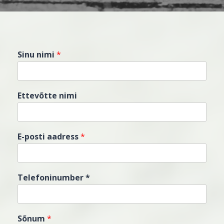
Sinu nimi
*
Ettevõtte nimi
E-posti aadress
*
Telefoninumber *
Sõnum
*