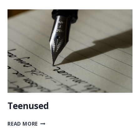
KIRI)
Teenused
TEENUSED
READ MORE