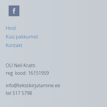
Hind
Küsi pakkumist
Kontakt
OÜ Neli Kratti
reg. kood: 16151959
info@tekstikirjutamine.ee
tel 517 5798