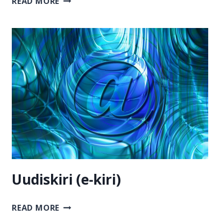
READ MORE
Uudiskiri (e-kiri)
UUDISKIRI
READ MORE
(E-