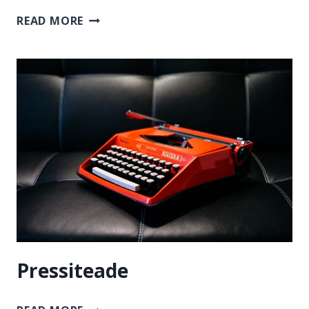
KÕNE
READ MORE
Pressiteade
PRESSITEADE