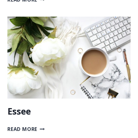
Essee
ESSEE
READ MORE