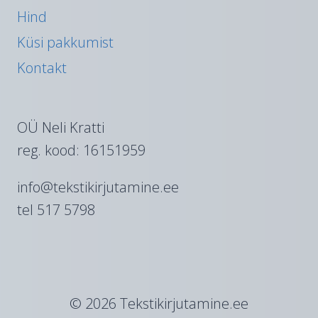
Hind
Küsi pakkumist
Kontakt
OÜ Neli Kratti
reg. kood: 16151959
info@tekstikirjutamine.ee
tel 517 5798
© 2026 Tekstikirjutamine.ee