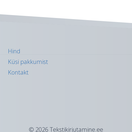
Hind
Küsi pakkumist
Kontakt
© 2026 Tekstikirjutamine.ee