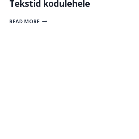
Tekstid kodulehele
TEKSTID
READ MORE
KODULEHELE