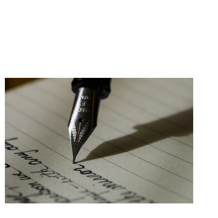
nd
Küsi pakkumist
Kontakt