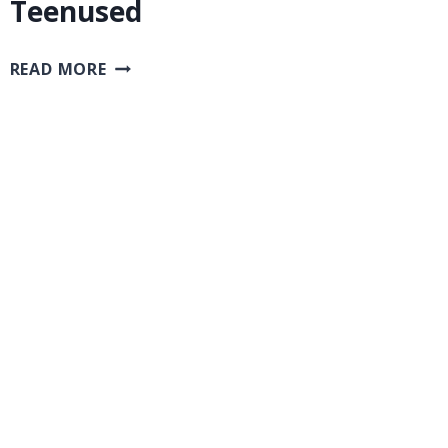
Teenused
TEENUSED
READ MORE