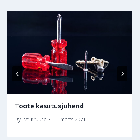
Toote kasutusjuhend
By
Eve Kruuse
11. märts 2021