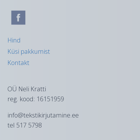
Hind
Küsi pakkumist
Kontakt
OÜ Neli Kratti
reg. kood: 16151959
info@tekstikirjutamine.ee
tel 517 5798