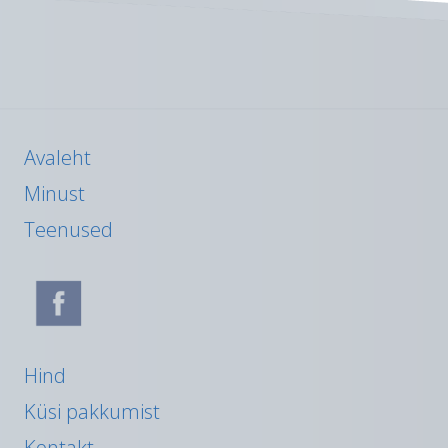
Avaleht
Minust
Teenused
Hind
Küsi pakkumist
Kontakt