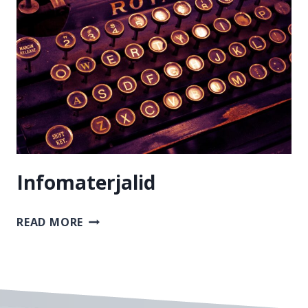
Infomaterjalid
INFOMATERJALID
READ MORE