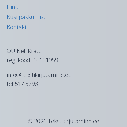
Hind
Küsi pakkumist
Kontakt
OÜ Neli Kratti
reg. kood: 16151959
info@tekstikirjutamine.ee
tel 517 5798
© 2026 Tekstikirjutamine.ee