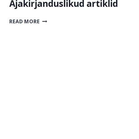
Ajakirjanduslikud artiklid
AJAKIRJANDUSLIKUD
READ MORE
ARTIKLID