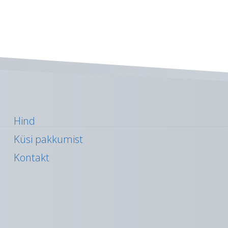
Hind
Küsi pakkumist
Kontakt